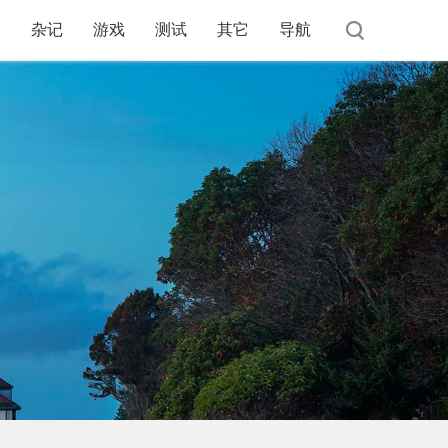
杂记
游戏
测试
其它
导航