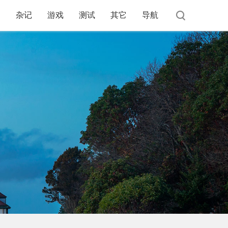
杂记
游戏
测试
其它
导航