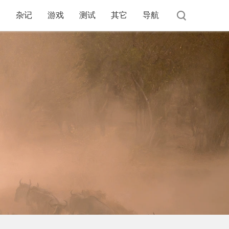
杂记
游戏
测试
其它
导航