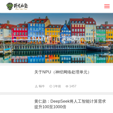
个人存档，干货分享！
关于NPU（神经网络处理单元）
蜗牛
1年前
1457
黄仁勋：DeepSeek将人工智能计算需求
提升100至1000倍