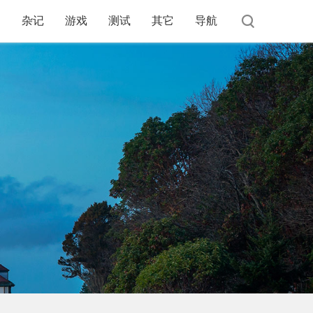
杂记
游戏
测试
其它
导航