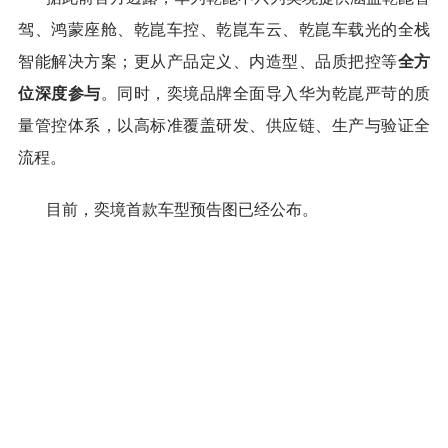
驾、鸿蒙座舱、乾崑车控、乾崑车云、乾崑车载光的全栈
智能解决方案；更从产品定义、内造型、品质把控等
全方
位深度参与
。同时，奕境品牌全面导入华为乾崑严苛的质
量管控体系，以高标准覆盖研发、供应链、生产与验证全
流程。
目前，奕境首款车型预告图已经公布。